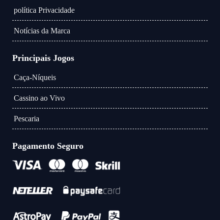
política Privacidade
Notícias da Marca
Principais Jogos
Caça-Níqueis
Cassino ao Vivo
Pescaria
Pagamento Seguro