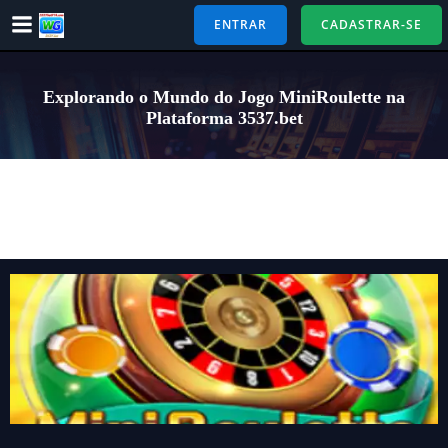
Pular
ENTRAR
CADASTRAR-SE
para
o
conteúdo
Explorando o Mundo do Jogo MiniRoulette na
Plataforma 3537.bet