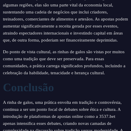
algumas regiões, elas são uma parte vital da economia local,
sustentando uma cadeia de negócios que inclui criadores,
treinadores, comerciantes de alimentos e artesãos. As apostas podem
aumentar significativamente a receita gerada por esses eventos,
atraindo espectadores internacionais e investindo capital em áreas
que, de outra forma, poderiam ser financeiramente deprimidas.
Do ponto de vista cultural, as rinhas de galos são vistas por muitos
como uma tradição que deve ser preservada. Para essas
comunidades, a prática carrega significados profundos, incluindo a
celebração da habilidade, tenacidade e herança cultural.
Conclusão
A rinha de galos, uma prática envolta em tradição e controvérsia,
continua a ser um ponto focal de debates sobre ética e cultura. A
introdução de plataformas de apostas online como a 3537.bet
apenas intensifica esses debates, criando novas camadas de
complexidade na discussão sobre tradição versus modernidade. A