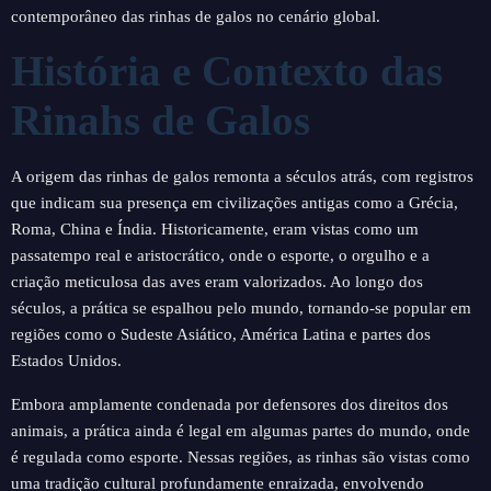
contemporâneo das rinhas de galos no cenário global.
História e Contexto das
Rinahs de Galos
A origem das rinhas de galos remonta a séculos atrás, com registros
que indicam sua presença em civilizações antigas como a Grécia,
Roma, China e Índia. Historicamente, eram vistas como um
passatempo real e aristocrático, onde o esporte, o orgulho e a
criação meticulosa das aves eram valorizados. Ao longo dos
séculos, a prática se espalhou pelo mundo, tornando-se popular em
regiões como o Sudeste Asiático, América Latina e partes dos
Estados Unidos.
Embora amplamente condenada por defensores dos direitos dos
animais, a prática ainda é legal em algumas partes do mundo, onde
é regulada como esporte. Nessas regiões, as rinhas são vistas como
uma tradição cultural profundamente enraizada, envolvendo