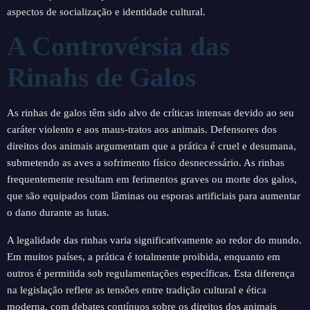
aspectos de socialização e identidade cultural.
A Controvérsia das
Rinahs de Galos
As rinhas de galos têm sido alvo de críticas intensas devido ao seu
caráter violento e aos maus-tratos aos animais. Defensores dos
direitos dos animais argumentam que a prática é cruel e desumana,
submetendo as aves a sofrimento físico desnecessário. As rinhas
frequentemente resultam em ferimentos graves ou morte dos galos,
que são equipados com lâminas ou esporas artificiais para aumentar
o dano durante as lutas.
A legalidade das rinhas varia significativamente ao redor do mundo.
Em muitos países, a prática é totalmente proibida, enquanto em
outros é permitida sob regulamentações específicas. Esta diferença
na legislação reflete as tensões entre tradição cultural e ética
moderna, com debates contínuos sobre os direitos dos animais