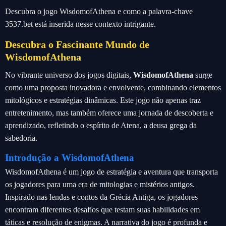
Descubra o jogo WisdomofAthena e como a palavra-chave
3537.bet está inserida nesse contexto intrigante.
Descubra o Fascinante Mundo de
WisdomofAthena
No vibrante universo dos jogos digitais,
WisdomofAthena
surge
como uma proposta inovadora e envolvente, combinando elementos
mitológicos e estratégias dinâmicas. Este jogo não apenas traz
entretenimento, mas também oferece uma jornada de descoberta e
aprendizado, refletindo o espírito de Atena, a deusa grega da
sabedoria.
Introdução a WisdomofAthena
WisdomofAthena é um jogo de estratégia e aventura que transporta
os jogadores para uma era de mitologias e mistérios antigos.
Inspirado nas lendas e contos da Grécia Antiga, os jogadores
encontram diferentes desafios que testam suas habilidades em
táticas e resolução de enigmas. A narrativa do jogo é profunda e