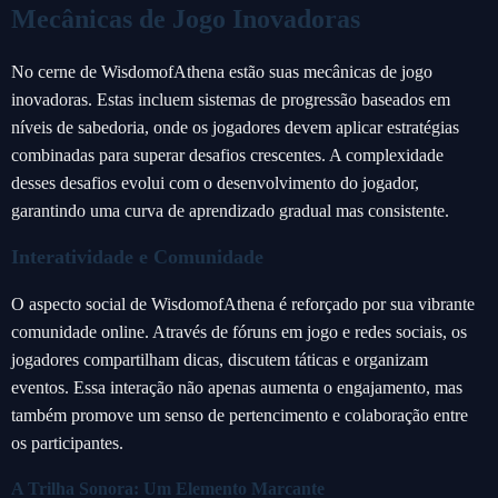
Mecânicas de Jogo Inovadoras
No cerne de WisdomofAthena estão suas mecânicas de jogo
inovadoras. Estas incluem sistemas de progressão baseados em
níveis de sabedoria, onde os jogadores devem aplicar estratégias
combinadas para superar desafios crescentes. A complexidade
desses desafios evolui com o desenvolvimento do jogador,
garantindo uma curva de aprendizado gradual mas consistente.
Interatividade e Comunidade
O aspecto social de WisdomofAthena é reforçado por sua vibrante
comunidade online. Através de fóruns em jogo e redes sociais, os
jogadores compartilham dicas, discutem táticas e organizam
eventos. Essa interação não apenas aumenta o engajamento, mas
também promove um senso de pertencimento e colaboração entre
os participantes.
A Trilha Sonora: Um Elemento Marcante