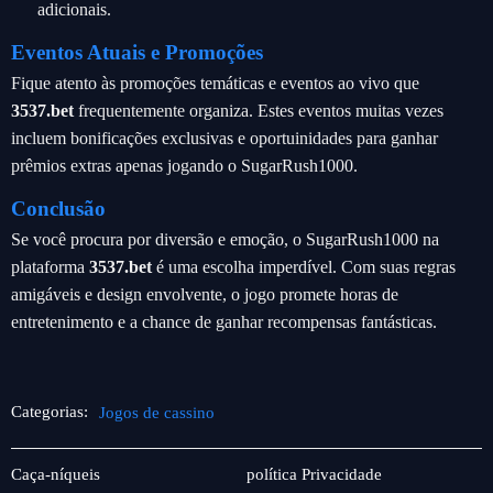
adicionais.
Eventos Atuais e Promoções
Fique atento às promoções temáticas e eventos ao vivo que
3537.bet
frequentemente organiza. Estes eventos muitas vezes
incluem bonificações exclusivas e oportuinidades para ganhar
prêmios extras apenas jogando o SugarRush1000.
Conclusão
Se você procura por diversão e emoção, o SugarRush1000 na
plataforma
3537.bet
é uma escolha imperdível. Com suas regras
amigáveis e design envolvente, o jogo promete horas de
entretenimento e a chance de ganhar recompensas fantásticas.
Categorias:
Jogos de cassino
Rinha
Jogos
Caça-níqueis
política Privacidade