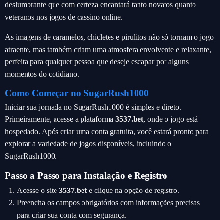
deslumbrante que com certeza encantará tanto novatos quanto
veteranos nos jogos de cassino online.
As imagens de caramelos, chicletes e pirulitos não só tornam o jogo
atraente, mas também criam uma atmosfera envolvente e relaxante,
perfeita para qualquer pessoa que deseje escapar por alguns
momentos do cotidiano.
Como Começar no SugarRush1000
Iniciar sua jornada no SugarRush1000 é simples e direto.
Primeiramente, acesse a plataforma
3537.bet
, onde o jogo está
hospedado. Após criar uma conta gratuita, você estará pronto para
explorar a variedade de jogos disponíveis, incluindo o
SugarRush1000.
Passo a Passo para Instalação e Registro
Acesse o site
3537.bet
e clique na opção de registro.
Preencha os campos obrigatórios com informações precisas
para criar sua conta com segurança.