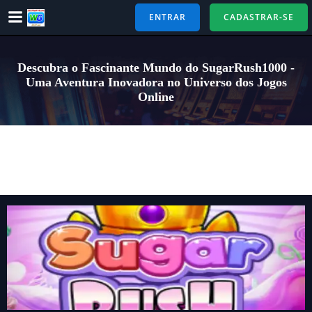
Pular
ENTRAR
CADASTRAR-SE
para
o
conteúdo
Descubra o Fascinante Mundo do SugarRush1000 -
Uma Aventura Inovadora no Universo dos Jogos
Online