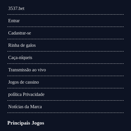
3537.bet
Entrar
Cadastrar-se
Rinha de galos
Caça-níqueis
Transmissão ao vivo
Jogos de cassino
política Privacidade
Notícias da Marca
Principais Jogos