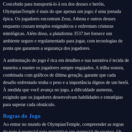
Concebido para transportá-lo à era dos deuses e heróis,
OlympianTemple é mais do que apenas um jogo; é uma jornada
épica. Os jogadores encontram Zeus, Athena e outros deuses
enquanto cruzam templos enigmáticos e enfrentam criaturas
mitológicas. Além disso, a plataforma 3537.bet fornece um
ambiente seguro e regulamentado para jogar, com tecnologias de
ponta que garantem a segurança dos jogadores.
A ambientação do jogo é rica em detalhes e sua narrativa é tecida de
maneira a manter os jogadores sempre engajados. A trilha sonora,
combinada com gráficos de última geração, garante que cada
desafio enfrentado tenha o peso e a importância dignos de um herói.
À medida que você avança no jogo, a dificuldade aumenta,
exigindo que os jogadores desenvolvam habilidades e estratégias
para superar cada obstáculo.
Regras do Jogo
Ao entrar no mundo de OlympianTemple, compreender as regras
do jogo é essencial para maximizar seu potencial de sucesso. Os