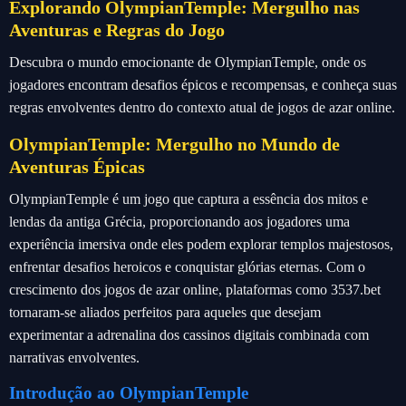
Explorando OlympianTemple: Mergulho nas
Aventuras e Regras do Jogo
Descubra o mundo emocionante de OlympianTemple, onde os
jogadores encontram desafios épicos e recompensas, e conheça suas
regras envolventes dentro do contexto atual de jogos de azar online.
OlympianTemple: Mergulho no Mundo de
Aventuras Épicas
OlympianTemple é um jogo que captura a essência dos mitos e
lendas da antiga Grécia, proporcionando aos jogadores uma
experiência imersiva onde eles podem explorar templos majestosos,
enfrentar desafios heroicos e conquistar glórias eternas. Com o
crescimento dos jogos de azar online, plataformas como 3537.bet
tornaram-se aliados perfeitos para aqueles que desejam
experimentar a adrenalina dos cassinos digitais combinada com
narrativas envolventes.
Introdução ao OlympianTemple