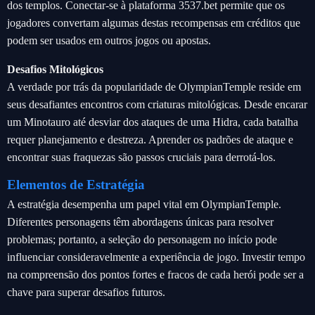
dos templos. Conectar-se à plataforma 3537.bet permite que os
jogadores convertam algumas destas recompensas em créditos que
podem ser usados em outros jogos ou apostas.
Desafios Mitológicos
A verdade por trás da popularidade de OlympianTemple reside em
seus desafiantes encontros com criaturas mitológicas. Desde encarar
um Minotauro até desviar dos ataques de uma Hidra, cada batalha
requer planejamento e destreza. Aprender os padrões de ataque e
encontrar suas fraquezas são passos cruciais para derrotá-los.
Elementos de Estratégia
A estratégia desempenha um papel vital em OlympianTemple.
Diferentes personagens têm abordagens únicas para resolver
problemas; portanto, a seleção do personagem no início pode
influenciar consideravelmente a experiência de jogo. Investir tempo
na compreensão dos pontos fortes e fracos de cada herói pode ser a
chave para superar desafios futuros.