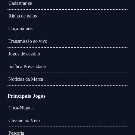
Cadastrar-se
Rinha de galos
Caça-níqueis
Transmissão ao vivo
Jogos de cassino
política Privacidade
Notícias da Marca
Principais Jogos
Caça-Níqueis
Cassino ao Vivo
Pescaria