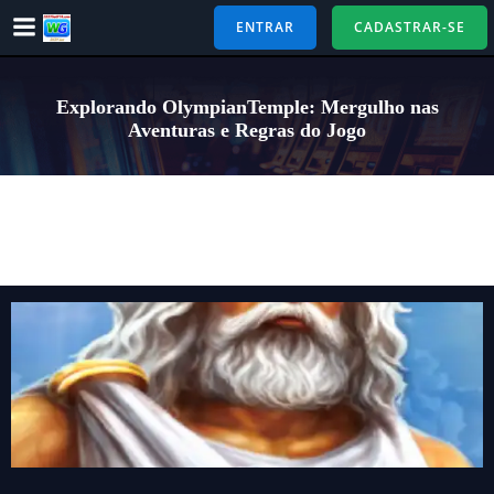
Pular
ENTRAR
CADASTRAR-SE
para
o
conteúdo
Explorando OlympianTemple: Mergulho nas
Aventuras e Regras do Jogo