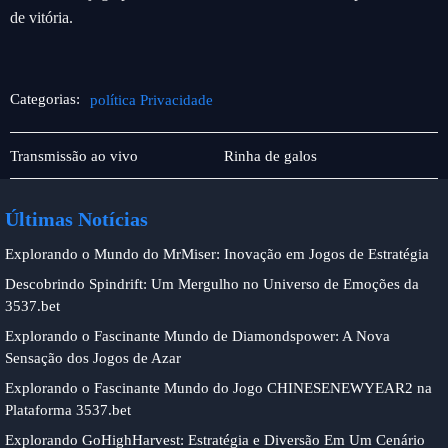
de vitória.
Categorias:
política Privacidade
Caça-
política
Transmissão ao vivo
Rinha de galos
níqueis
Privacidade
Últimas Notícias
Explorando o Mundo do MrMiser: Inovação em Jogos de Estratégia
Descobrindo Spindrift: Um Mergulho no Universo de Emoções da
3537.bet
Explorando o Fascinante Mundo de Diamondspower: A Nova
Sensação dos Jogos de Azar
Explorando o Fascinante Mundo do Jogo CHINESENEWYEAR2 na
Plataforma 3537.bet
Explorando GoHighHarvest: Estratégia e Diversão Em Um Cenário