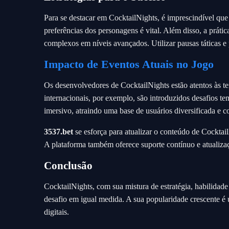
Para se destacar em CocktailNights, é imprescindível que
preferências dos personagens é vital. Além disso, a prátic
complexos em níveis avançados. Utilizar pausas táticas e
Impacto de Eventos Atuais no Jogo
Os desenvolvedores de CocktailNights estão atentos às ten
internacionais, por exemplo, são introduzidos desafios te
imersivo, atraindo uma base de usuários diversificada e 
3537.bet
se esforça para atualizar o conteúdo de Cocktai
A plataforma também oferece suporte contínuo e atualizaç
Conclusão
CocktailNights, com sua mistura de estratégia, habilidad
desafio em igual medida. A sua popularidade crescente 
digitais.