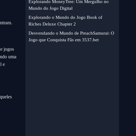
Explorando MoneyTree: Um Mergulho no
Mundo do Jogo Digital
Explorando o Mundo do Jogo Book of
ontram.
Riches Deluxe Chapter 2
Desvendando o Mundo de PreachSamurai: O
Jogo que Conquista Fãs em 3537.bet
e jogos
iando uma
l e
aqueles