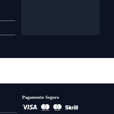
Pagamento Seguro