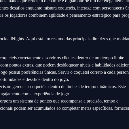
 detalhados que refletem o charme e o glamour de um bar elegantement
rentes desafios enquanto mistura coquetéis, interage com personagens ú
e os jogadores combinem agilidade e pensamento estratégico para prog
ocktailNights. Aqui está um resumo das principais diretrizes que mold
 coquetéis corretamente e servir os clientes dentro de um tempo limite
com pontos extras, que podem desbloquear níveis e habilidades adicion
ogo possui preferências únicas. Servir o coquetel correto a cada pers
ortunidades e desafios dentro do jogo.
ecisam gerenciar coquetéis dentro de limites de tempo dinâmicos. Este
engajamento com a experiência de jogo.
corpora um sistema de pontos que recompensa a precisão, tempo e
icionais podem ser acumulados ao completar metas específicas, fornec