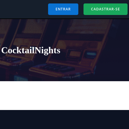
ENTRAR
CADASTRAR-SE
 CocktailNights