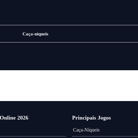
Rinha
Caça-níqueis
de
galos
 Online 2026
Principais Jogos
Caça-Níqueis