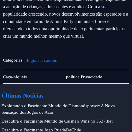
a atenção de crianças, adolescentes e adultos. Com a sua
popularidade crescendo, novos desenvolvimentos são esperados e a
comunidade em torno de AnimalParty continua a florescer,
oferecendo a todos uma oportunidade de experimentar, participar e
criar um mundo melhor, mesmo que virtual.
Categorias:
Jogos de cassino
Rinha
Jogos
Caça-níqueis
política Privacidade
de
de
galos
cassino
Últimas Notícias
Explorando o Fascinante Mundo de Diamondspower: A Nova
Sensação dos Jogos de Azar
Descubra o Fascinante Mundo de Caishen Wins no 3537.bet
Descubra o Fascinante Jogo RuedaDeChile