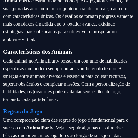
AnimalParty
é estruturado de modo que os jogadores começam
suas jornadas adotando um conjunto inicial de animais, cada um
com características únicas. Os desafios se tornam progressivamente
mais complexos à medida que o jogador avança, exigindo
estratégias mais sofisticadas para sobreviver e prosperar no
ambiente virtual.
Características dos Animais
Cada animal no AnimalParty possui um conjunto de habilidades
específicas que podem ser aprimoradas ao longo do tempo. A
sinergia entre animais diversos é essencial para coletar recursos,
superar obstáculos e completar missões. Com a personalização de
habilidades, os jogadores podem adaptar seus estilos de jogo,
tornando cada partida única.
Regras do Jogo
Uma compreensão clara das regras do jogo é fundamental para o
sucesso em
AnimalParty
. Veja a seguir algumas das diretrizes
básicas que orientam os jogadores ao longo de suas jornadas: