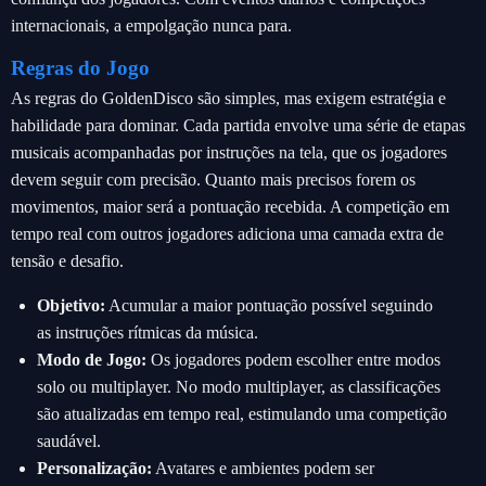
internacionais, a empolgação nunca para.
Regras do Jogo
As regras do GoldenDisco são simples, mas exigem estratégia e
habilidade para dominar. Cada partida envolve uma série de etapas
musicais acompanhadas por instruções na tela, que os jogadores
devem seguir com precisão. Quanto mais precisos forem os
movimentos, maior será a pontuação recebida. A competição em
tempo real com outros jogadores adiciona uma camada extra de
tensão e desafio.
Objetivo:
Acumular a maior pontuação possível seguindo
as instruções rítmicas da música.
Modo de Jogo:
Os jogadores podem escolher entre modos
solo ou multiplayer. No modo multiplayer, as classificações
são atualizadas em tempo real, estimulando uma competição
saudável.
Personalização:
Avatares e ambientes podem ser