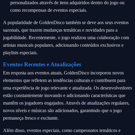
personalizados através de itens adquiridos dentro do jogo ou
como recompensas de eventos especiais.
A popularidade de GoldenDisco também se deve aos seus eventos
sazonais, que trazem mudanças temáticas e novidades para a
jogabilidade. Recentemente, o jogo realizou uma colaboração com
artistas musicais populares, adicionando conteúdos exclusivos e
playlists especiais.
Eventos Recentes e Atualizações
Em resposta aos eventos atuais, GoldenDisco incorporou novos
elementos que refletem as tendências culturais e contribuem para
uma experiência de jogo relevante e atualizada. Os desenvolvedores
estão constantemente inovando e adicionando características que
mantêm os jogadores engajados. Através de atualizações regulares,
novos níveis e músicas são adicionados, garantindo que o jogo
permaneça fresco e excitante.
Além disso, eventos especiais, como campeonatos temáticos e