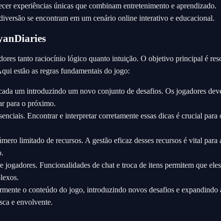
erecer experiências únicas que combinam entretenimento e aprendizado.
diversão se encontram em um cenário online interativo e educacional.
anDiaries
res tanto raciocínio lógico quanto intuição. O objetivo principal é res
qui estão as regras fundamentais do jogo:
 cada um introduzindo um novo conjunto de desafios. Os jogadores de
ar para o próximo.
enciais. Encontrar e interpretar corretamente essas dicas é crucial para 
ro limitado de recursos. A gestão eficaz desses recursos é vital para 
o.
 jogadores. Funcionalidades de chat e troca de itens permitem que eles
lexos.
armente o conteúdo do jogo, introduzindo novos desafios e expandindo 
sca e envolvente.