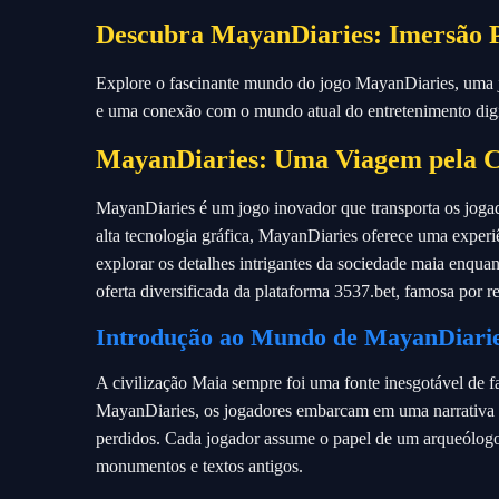
Descubra MayanDiaries: Imersão P
Explore o fascinante mundo do jogo MayanDiaries, uma jo
e uma conexão com o mundo atual do entretenimento digi
MayanDiaries: Uma Viagem pela C
MayanDiaries é um jogo inovador que transporta os joga
alta tecnologia gráfica, MayanDiaries oferece uma experi
explorar os detalhes intrigantes da sociedade maia enqua
oferta diversificada da plataforma 3537.bet, famosa por re
Introdução ao Mundo de MayanDiari
A civilização Maia sempre foi uma fonte inesgotável de fa
MayanDiaries, os jogadores embarcam em uma narrativa repl
perdidos. Cada jogador assume o papel de um arqueólogo 
monumentos e textos antigos.