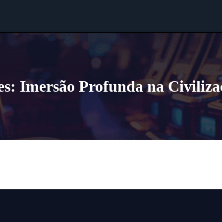
s: Imersão Profunda na Civiliza