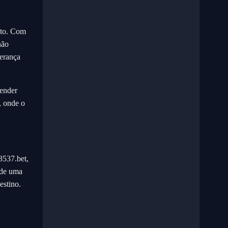
nto. Com
não
erança
render
, onde o
3537.bet,
 de uma
estino.