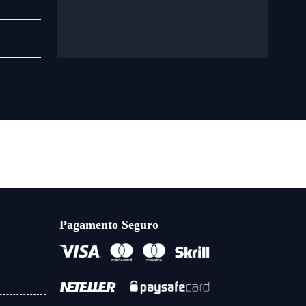
Pagamento Seguro