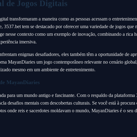
 de Jogos Digitais
ital transformaram a maneira como as pessoas acessam o entretenime
e, 3537.bet tem se destacado por oferecer uma variedade de jogos que 
ge nesse contexto como um exemplo de inovação, combinando a rica h
periência imersiva.
enfrentam enigmas desafiadores, eles também têm a oportunidade de ap
so torna MayanDiaries um jogo contemporâneo relevante no cenário global
ndizado mesmo em um ambiente de entretenimento.
 de MayanDiaries
ada para um mundo antigo e fascinante. Com o respaldo da plataforma 
cla desafios mentais com descobertas culturais. Se você está à procura
tos onde reis e sacerdotes moldavam o mundo, MayanDiaries é o seu d