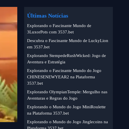
Últimas Notícias
Explorando o Fascinante Mundo de
3LuxorPots com 3537.bet
Descubra o Fascinante Mundo de LuckyLion
em 3537.bet
Explorando StempedeRushWicked: Jogo de
Aventura e Estratégia
Explorando o Fascinante Mundo do Jogo
CHINESENEWYEAR2 na Plataforma
3537.bet
Explorando OlympianTemple: Mergulho nas
Aventuras e Regras do Jogo
Explorando o Mundo do Jogo MiniRoulette
na Plataforma 3537.bet
Explorando o Mundo do Jogo Jinglecoins na
Plataforma 3537.bet