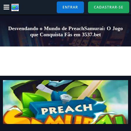
Pular
ENTRAR
CADASTRAR-SE
para
o
conteúdo
Desvendando o Mundo de PreachSamurai: O Jogo
que Conquista Fãs em 3537.bet