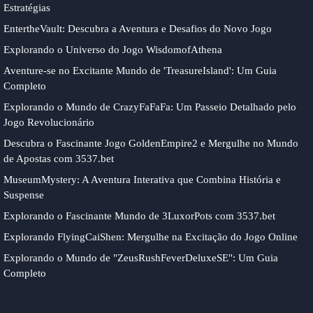
Estratégias
EntertheVault: Descubra a Aventura e Desafios do Novo Jogo
Explorando o Universo do Jogo WisdomofAthena
Aventure-se no Excitante Mundo de 'TreasureIsland': Um Guia
Completo
Explorando o Mundo de CrazyFaFaFa: Um Passeio Detalhado pelo
Jogo Revolucionário
Descubra o Fascinante Jogo GoldenEmpire2 e Mergulhe no Mundo
de Apostas com 3537.bet
MuseumMystery: A Aventura Interativa que Combina História e
Suspense
Explorando o Fascinante Mundo de 3LuxorPots com 3537.bet
Explorando FlyingCaiShen: Mergulhe na Excitação do Jogo Online
Explorando o Mundo de "ZeusRushFeverDeluxeSE": Um Guia
Completo