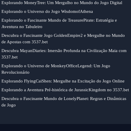
Explorando MoneyTree: Um Mergulho no Mundo do Jogo Digital
Explorando o Universo do Jogo WisdomofAthena
Explorando o Fascinante Mundo de TreasurePirate: Estratégia e
Aventura no Tabuleiro
Descubra o Fascinante Jogo GoldenEmpire2 e Mergulhe no Mundo
de Apostas com 3537.bet
Descubra MayanDiaries: Imersão Profunda na Civilização Maia com
3537.bet
Explorando o Universo de MonkeyOfficeLegend: Um Jogo
Revolucionário
Explorando FlyingCaiShen: Mergulhe na Excitação do Jogo Online
Explorando a Aventura Pré-histórica de JurassicKingdom no 3537.bet
Descubra o Fascinante Mundo de LonelyPlanet: Regras e Dinâmicas
de Jogo