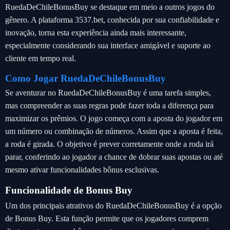
RuedaDeChileBonusBuy se destaque em meio a outros jogos do
gênero. A plataforma 3537.bet, conhecida por sua confiabilidade e
inovação, torna esta experiência ainda mais interessante,
especialmente considerando sua interface amigável e suporte ao
cliente em tempo real.
Como Jogar RuedaDeChileBonusBuy
Se aventurar no RuedaDeChileBonusBuy é uma tarefa simples,
mas compreender as suas regras pode fazer toda a diferença para
maximizar os prêmios. O jogo começa com a aposta do jogador em
um número ou combinação de números. Assim que a aposta é feita,
a roda é girada. O objetivo é prever corretamente onde a roda irá
parar, conferindo ao jogador a chance de dobrar suas apostas ou até
mesmo ativar funcionalidades bônus esclusivas.
Funcionalidade de Bonus Buy
Um dos principais atrativos do RuedaDeChileBonusBuy é a opção
de Bonus Buy. Esta função permite que os jogadores comprem