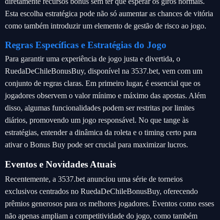
diretamente recursos bônus sem ter que esperar os giros normais.
Esta escolha estratégica pode não só aumentar as chances de vitória
como também introduzir um elemento de gestão de risco ao jogo.
Regras Específicas e Estratégias do Jogo
Para garantir uma experiência de jogo justa e divertida, o
RuedaDeChileBonusBuy, disponível na 3537.bet, vem com um
conjunto de regras claras. Em primeiro lugar, é essencial que os
jogadores observem o valor mínimo e máximo das apostas. Além
disso, algumas funcionalidades podem ser restritas por limites
diários, promovendo um jogo responsável. No que tange às
estratégias, entender a dinâmica da roleta e o timing certo para
ativar o Bonus Buy pode ser crucial para maximizar lucros.
Eventos e Novidades Atuais
Recentemente, a 3537.bet anunciou uma série de torneios
exclusivos centrados no RuedaDeChileBonusBuy, oferecendo
prêmios generosos para os melhores jogadores. Eventos como esses
não apenas ampliam a competitividade do jogo, como também