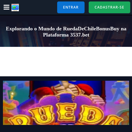
Pular
ENTRAR
CADASTRAR-SE
para
o
conteúdo
Explorando o Mundo de RuedaDeChileBonusBuy na
Plataforma 3537.bet