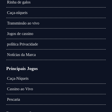
Rinha de galos
Caça-níqueis
Transmissão ao vivo
Jogos de cassino
política Privacidade
Notícias da Marca
Principais Jogos
Caça-Níqueis
Cassino ao Vivo
Pescaria