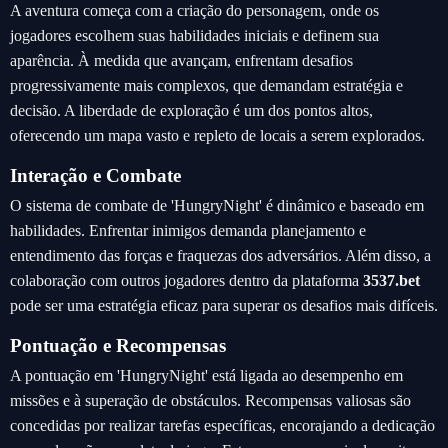
A aventura começa com a criação do personagem, onde os
jogadores escolhem suas habilidades iniciais e definem sua
aparência. À medida que avançam, enfrentam desafios
progressivamente mais complexos, que demandam estratégia e
decisão. A liberdade de exploração é um dos pontos altos,
oferecendo um mapa vasto e repleto de locais a serem explorados.
Interação e Combate
O sistema de combate de 'HungryNight' é dinâmico e baseado em
habilidades. Enfrentar inimigos demanda planejamento e
entendimento das forças e fraquezas dos adversários. Além disso, a
colaboração com outros jogadores dentro da plataforma
3537.bet
pode ser uma estratégia eficaz para superar os desafios mais difíceis.
Pontuação e Recompensas
A pontuação em 'HungryNight' está ligada ao desempenho em
missões e à superação de obstáculos. Recompensas valiosas são
concedidas por realizar tarefas específicas, encorajando a dedicação