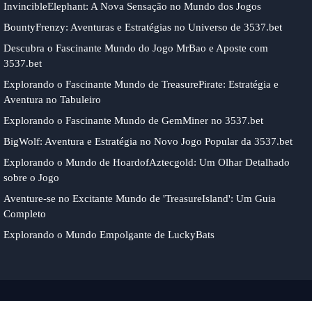
InvincibleElephant: A Nova Sensação no Mundo dos Jogos
BountyFrenzy: Aventuras e Estratégias no Universo de 3537.bet
Descubra o Fascinante Mundo do Jogo MrBao e Aposte com
3537.bet
Explorando o Fascinante Mundo de TreasurePirate: Estratégia e
Aventura no Tabuleiro
Explorando o Fascinante Mundo de GemMiner no 3537.bet
BigWolf: Aventura e Estratégia no Novo Jogo Popular da 3537.bet
Explorando o Mundo de HoardofAztecgold: Um Olhar Detalhado
sobre o Jogo
Aventure-se no Excitante Mundo de 'TreasureIsland': Um Guia
Completo
Explorando o Mundo Empolgante de LuckyBats