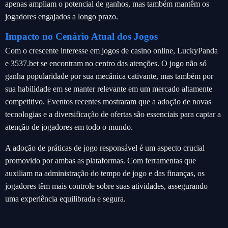
apenas ampliam o potencial de ganhos, mas também mantêm os
jogadores engajados a longo prazo.
Impacto no Cenário Atual dos Jogos
Com o crescente interesse em jogos de casino online, LuckyPanda
e 3537.bet se encontram no centro das atenções. O jogo não só
ganha popularidade por sua mecânica cativante, mas também por
sua habilidade em se manter relevante em um mercado altamente
competitivo. Eventos recentes mostraram que a adoção de novas
tecnologias e a diversificação de ofertas são essenciais para captar a
atenção de jogadores em todo o mundo.
A adoção de práticas de jogo responsável é um aspecto crucial
promovido por ambas as plataformas. Com ferramentas que
auxiliam na administração do tempo de jogo e das finanças, os
jogadores têm mais controle sobre suas atividades, assegurando
uma experiência equilibrada e segura.