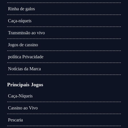
Rinha de galos
Caça-níqueis
Transmissão ao vivo
Jogos de cassino
política Privacidade
Notícias da Marca
Principais Jogos
Caça-Níqueis
Cassino ao Vivo
Pescaria