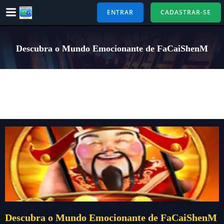
Pular
ENTRAR
CADASTRAR-SE
para
o
conteúdo
Descubra o Mundo Emocionante de FaCaiShenM
Descubra o Mundo Emocionante de FaCaiShenM