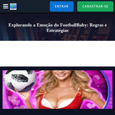
Pular
ENTRAR
CADASTRAR-SE
para
o
conteúdo
Explorando a Emoção do FootballBaby: Regras e
Estratégias