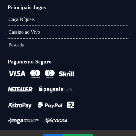
Principais Jogos
Caça-Níqueis
Cassino ao Vivo
Pescaria
Pagamento Seguro