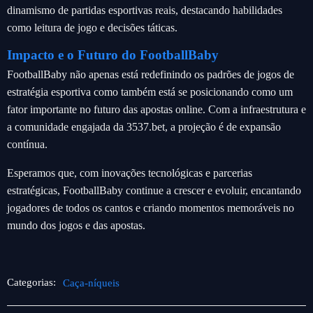
dinamismo de partidas esportivas reais, destacando habilidades
como leitura de jogo e decisões táticas.
Impacto e o Futuro do FootballBaby
FootballBaby não apenas está redefinindo os padrões de jogos de
estratégia esportiva como também está se posicionando como um
fator importante no futuro das apostas online. Com a infraestrutura e
a comunidade engajada da 3537.bet, a projeção é de expansão
contínua.
Esperamos que, com inovações tecnológicas e parcerias
estratégicas, FootballBaby continue a crescer e evoluir, encantando
jogadores de todos os cantos e criando momentos memoráveis no
mundo dos jogos e das apostas.
Categorias:
Caça-níqueis