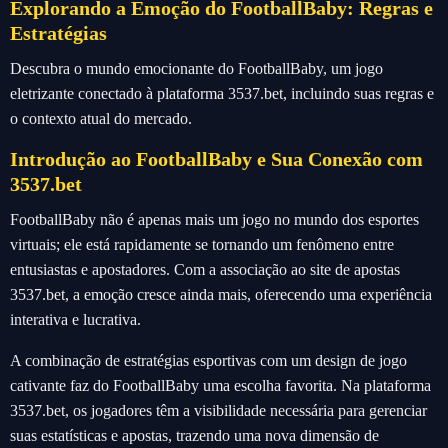
Explorando a Emoção do FootballBaby: Regras e
Estratégias
Descubra o mundo emocionante do FootballBaby, um jogo
eletrizante conectado à plataforma 3537.bet, incluindo suas regras e
o contexto atual do mercado.
Introdução ao FootballBaby e Sua Conexão com
3537.bet
FootballBaby não é apenas mais um jogo no mundo dos esportes
virtuais; ele está rapidamente se tornando um fenômeno entre
entusiastas e apostadores. Com a associação ao site de apostas
3537.bet, a emoção cresce ainda mais, oferecendo uma experiência
interativa e lucrativa.
A combinação de estratégias esportivas com um design de jogo
cativante faz do FootballBaby uma escolha favorita. Na plataforma
3537.bet, os jogadores têm a visibilidade necessária para gerenciar
suas estatísticas e apostas, trazendo uma nova dimensão de