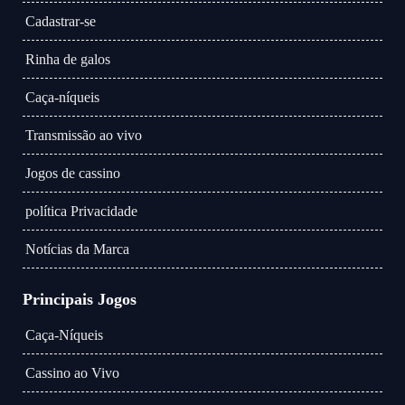
Cadastrar-se
Rinha de galos
Caça-níqueis
Transmissão ao vivo
Jogos de cassino
política Privacidade
Notícias da Marca
Principais Jogos
Caça-Níqueis
Cassino ao Vivo