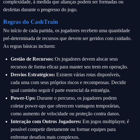
complexidade, à medida que alianças podem ser formadas ou
desfeitas durante o progresso do jogo.
Regras do CashTrain
No início de cada partida, os jogadores recebem uma quantidade
pré-determinada de recursos que devem ser geridos com cuidado.
As regras básicas incluem:
Gestão de Recursos:
Os jogadores devem alocar seus
recursos de forma eficaz para manter seu trem em operação.
Desvios Estratégicos:
Existem várias rotas disponíveis,
cada uma com seus próprios riscos e recompensas. Decidir
qual caminho seguir é parte essencial da estratégia.
Power-Ups:
Durante o percurso, os jogadores podem
coletar power-ups que oferecem vantagens temporárias,
como aumento de velocidade ou proteção contra danos.
Interação com Outros Jogadores:
Em jogos multiplayer, é
possível competir diretamente ou formar equipes para
enfrentar desafios mais complexos.