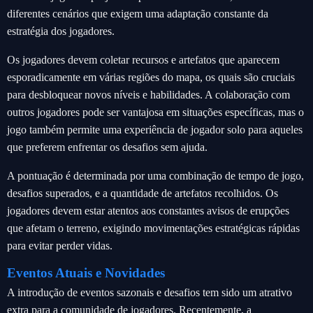
diferentes cenários que exigem uma adaptação constante da
estratégia dos jogadores.
Os jogadores devem coletar recursos e artefatos que aparecem
esporadicamente em várias regiões do mapa, os quais são cruciais
para desbloquear novos níveis e habilidades. A colaboração com
outros jogadores pode ser vantajosa em situações específicas, mas o
jogo também permite uma experiência de jogador solo para aqueles
que preferem enfrentar os desafios sem ajuda.
A pontuação é determinada por uma combinação de tempo de jogo,
desafios superados, e a quantidade de artefatos recolhidos. Os
jogadores devem estar atentos aos constantes avisos de erupções
que afetam o terreno, exigindo movimentações estratégicas rápidas
para evitar perder vidas.
Eventos Atuais e Novidades
A introdução de eventos sazonais e desafios tem sido um atrativo
extra para a comunidade de jogadores. Recentemente, a