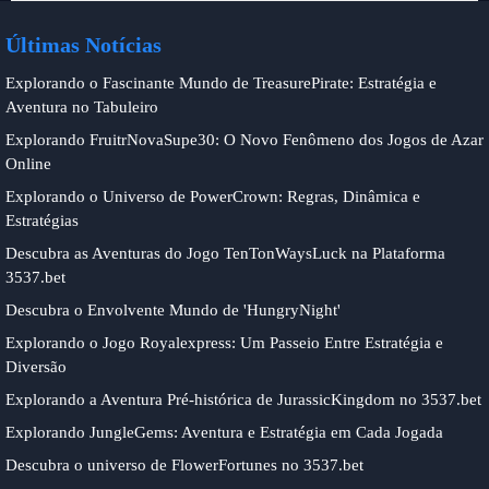
cassino
Últimas Notícias
Explorando o Fascinante Mundo de TreasurePirate: Estratégia e
Aventura no Tabuleiro
Explorando FruitrNovaSupe30: O Novo Fenômeno dos Jogos de Azar
Online
Explorando o Universo de PowerCrown: Regras, Dinâmica e
Estratégias
Descubra as Aventuras do Jogo TenTonWaysLuck na Plataforma
3537.bet
Descubra o Envolvente Mundo de 'HungryNight'
Explorando o Jogo Royalexpress: Um Passeio Entre Estratégia e
Diversão
Explorando a Aventura Pré-histórica de JurassicKingdom no 3537.bet
Explorando JungleGems: Aventura e Estratégia em Cada Jogada
Descubra o universo de FlowerFortunes no 3537.bet