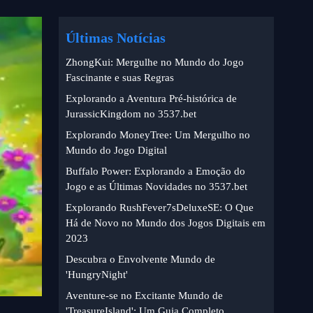
Últimas Notícias
ZhongKui: Mergulhe no Mundo do Jogo
Fascinante e suas Regras
Explorando a Aventura Pré-histórica de
JurassicKingdom no 3537.bet
Explorando MoneyTree: Um Mergulho no
Mundo do Jogo Digital
Buffalo Power: Explorando a Emoção do
Jogo e as Últimas Novidades no 3537.bet
Explorando RushFever7sDeluxeSE: O Que
Há de Novo no Mundo dos Jogos Digitais em
2023
Descubra o Envolvente Mundo de
'HungryNight'
Aventure-se no Excitante Mundo de
'TreasureIsland': Um Guia Completo