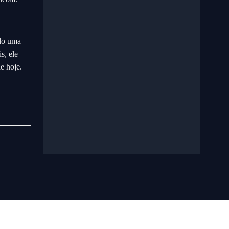
ndo uma
s, ele
e hoje.