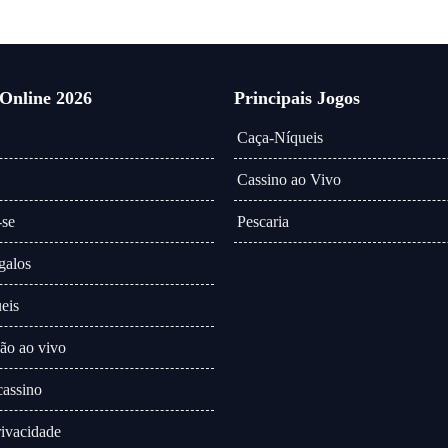
 Online 2026
Principais Jogos
Caça-Níqueis
Cassino ao Vivo
-se
Pescaria
galos
eis
ão ao vivo
cassino
rivacidade