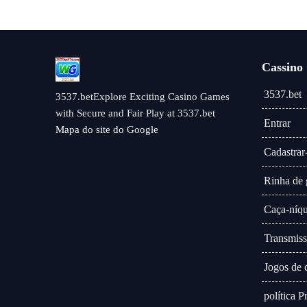
Cassino
3537.bet
3537.betExplore Exciting Casino Games
with Secure and Fair Play at 3537.bet
Entrar
Mapa do site do Google
Cadastrar
Rinha de 
Caça-níqu
Transmiss
Jogos de 
política P