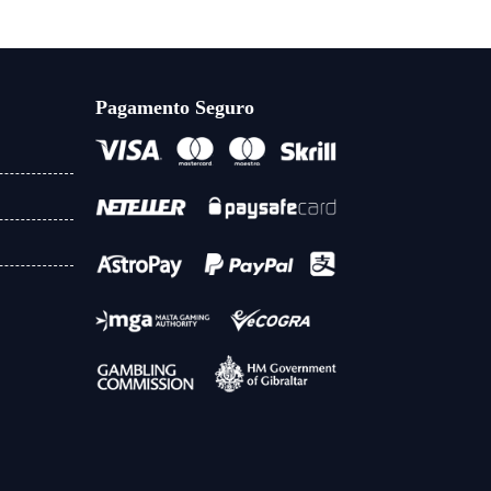
Pagamento Seguro