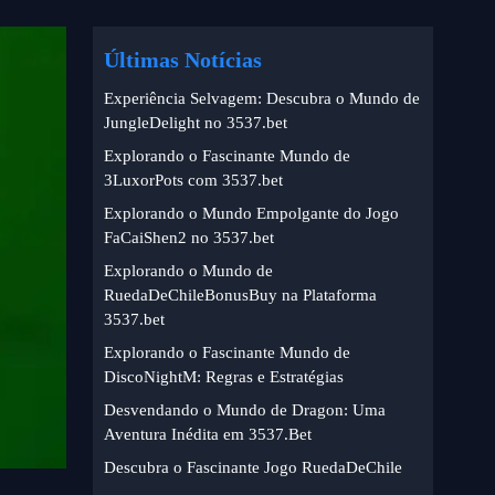
Últimas Notícias
Experiência Selvagem: Descubra o Mundo de
JungleDelight no 3537.bet
Explorando o Fascinante Mundo de
3LuxorPots com 3537.bet
Explorando o Mundo Empolgante do Jogo
FaCaiShen2 no 3537.bet
Explorando o Mundo de
RuedaDeChileBonusBuy na Plataforma
3537.bet
Explorando o Fascinante Mundo de
DiscoNightM: Regras e Estratégias
Desvendando o Mundo de Dragon: Uma
Aventura Inédita em 3537.Bet
Descubra o Fascinante Jogo RuedaDeChile