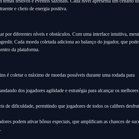
 temas festivos e eventos sazonais. Cada nível apresenta um cenário ú
aente e cheio de energia positiva.
r por diferentes níveis e obstáculos. Com uma interface intuitiva, me
redir. Cada moeda coletada adiciona ao balanço do jogador, que pode
entro da plataforma.
oins é coletar o máximo de moedas possíveis durante uma rodada para
dando dos jogadores agilidade e estratégia para alcançar os melhores
is de dificuldade, permitindo que jogadores de todos os calibres desfr
adores podem ativar bônus especiais, que amplificam as chances de suc
.