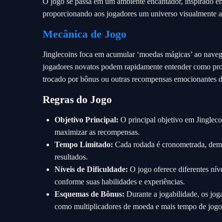
O jogo se passa em um ambiente encantador, inspirado em
proporcionando aos jogadores um universo visualmente atr
Mecânica de Jogo
Jinglecoins foca em acumular ‘moedas mágicas’ ao navega
jogadores novatos podem rapidamente entender como prog
trocado por bônus ou outras recompensas emocionantes d
Regras do Jogo
Objetivo Principal:
O principal objetivo em Jinglec
maximizar as recompensas.
Tempo Limitado:
Cada rodada é cronometrada, deman
resultados.
Níveis de Dificuldade:
O jogo oferece diferentes níve
conforme suas habilidades e experiências.
Esquemas de Bônus:
Durante a jogabilidade, os jog
como multiplicadores de moeda e mais tempo de jogo