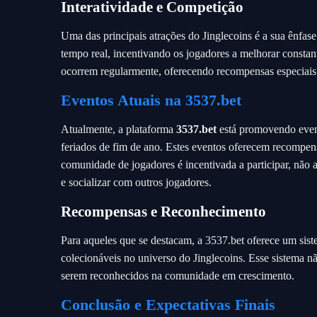
Interatividade e Competição
Uma das principais atrações do Jinglecoins é a sua ênfase
tempo real, incentivando os jogadores a melhorar constan
ocorrem regularmente, oferecendo recompensas especiais
Eventos Atuais na 3537.bet
Atualmente, a plataforma
3537.bet
está promovendo event
feriados de fim de ano. Estes eventos oferecem recompens
comunidade de jogadores é incentivada a participar, não
e socializar com outros jogadores.
Recompensas e Reconhecimento
Para aqueles que se destacam, a 3537.bet oferece um sist
colecionáveis no universo do Jinglecoins. Esse sistema
serem reconhecidos na comunidade em crescimento.
Conclusão e Expectativas Finais