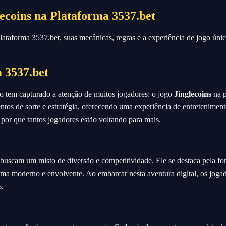
ecoins na Plataforma 3537.bet
ataforma 3537.bet, suas mecânicas, regras e a experiência de jogo únic
 3537.bet
o tem capturado a atenção de muitos jogadores: o jogo
Jinglecoins
na p
ntos de sorte e estratégia, oferecendo uma experiência de entreteniment
 por que tantos jogadores estão voltando para mais.
 buscam um misto de diversão e competitividade. Ele se destaca pela 
ema moderno e envolvente. Ao embarcar nesta aventura digital, os joga
s.