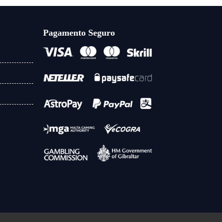
Pagamento Seguro