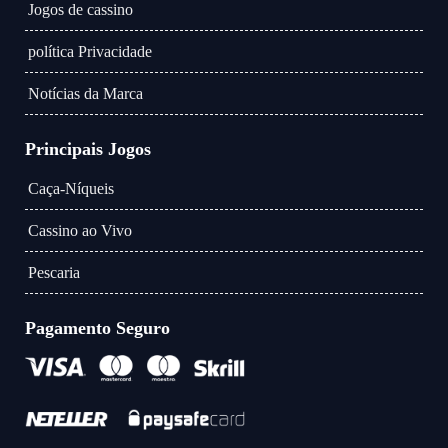
Jogos de cassino
política Privacidade
Notícias da Marca
Principais Jogos
Caça-Níqueis
Cassino ao Vivo
Pescaria
Pagamento Seguro