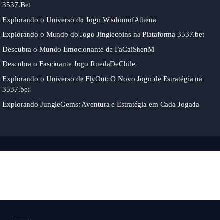
3537.Bet
Explorando o Universo do Jogo WisdomofAthena
Explorando o Mundo do Jogo Jinglecoins na Plataforma 3537.bet
Descubra o Mundo Emocionante de FaCaiShenM
Descubra o Fascinante Jogo RuedaDeChile
Explorando o Universo de FlyOut: O Novo Jogo de Estratégia na
3537.bet
Explorando JungleGems: Aventura e Estratégia em Cada Jogada