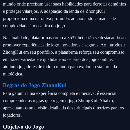
mundo onde precisam usar suas habilidades para derrotar demônios
e proteger vilarejos. A adaptação da lenda de ZhongKui
proporciona uma narrativa profunda, adicionando camadas de
complexidade à mecânica do jogo.
Na atualidade, plataformas como a 3537.bet estão se destacando ao
promover experiências de jogo inovadoras e seguras. Ao introduzir
ZhongKui em seu portfólio, a plataforma reforça seu compromisso
em trazer variedade e qualidade ao cenário dos jogos online,
atraindo jogadores de todo o mundo para explorar esta jornada
mitológica.
Regras do Jogo ZhongKui
Para garantir uma experiência completa e imersiva, é essencial
compreender as regras que regem o jogo ZhongKui. Abaixo,
apresentamos uma visão detalhada das principais diretrizes para os
jogadores.
Objetivo do Jogo