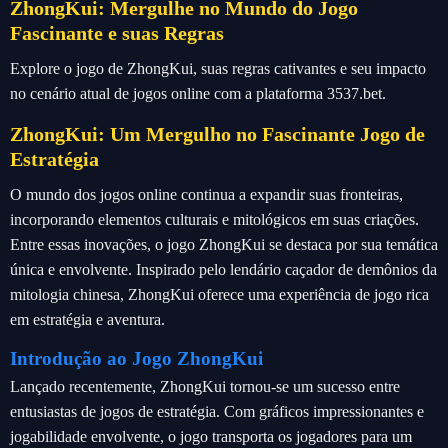
ZhongKui: Mergulhe no Mundo do Jogo
Fascinante e suas Regras
Explore o jogo de ZhongKui, suas regras cativantes e seu impacto
no cenário atual de jogos online com a plataforma 3537.bet.
ZhongKui: Um Mergulho no Fascinante Jogo de
Estratégia
O mundo dos jogos online continua a expandir suas fronteiras,
incorporando elementos culturais e mitológicos em suas criações.
Entre essas inovações, o jogo ZhongKui se destaca por sua temática
única e envolvente. Inspirado pelo lendário caçador de demônios da
mitologia chinesa, ZhongKui oferece uma experiência de jogo rica
em estratégia e aventura.
Introdução ao Jogo ZhongKui
Lançado recentemente, ZhongKui tornou-se um sucesso entre
entusiastas de jogos de estratégia. Com gráficos impressionantes e
jogabilidade envolvente, o jogo transporta os jogadores para um