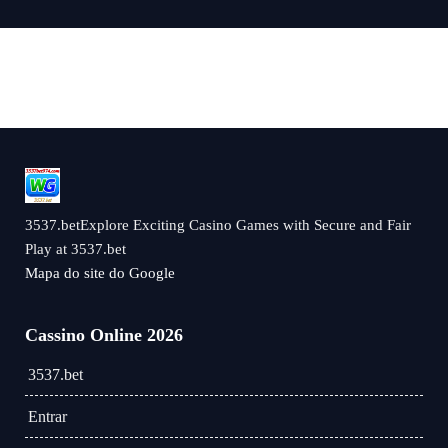
3537.betExplore Exciting Casino Games with Secure and Fair
Play at 3537.bet
Mapa do site do Google
Cassino Online 2026
3537.bet
Entrar