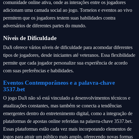
comunidade online ativa, onde as interações entre os jogadores
adicionam uma camada social ao jogo. Torneios e eventos ao vivo
permitem que os jogadores testem suas habilidades contra
adversários de diferentes partes do mundo.
Níveis de Dificuldade
DaJi oferece vários níveis de dificuldade para acomodar diferentes
tipos de jogadores, desde iniciantes até veteranos. Essa flexibilidade
permite que cada jogador personalize sua experiência de acordo
com suas preferências e habilidades.
Eventos Contemporâneos e a palavra-chave
3537.bet
O jogo DaJi não só está vinculado a desenvolvimentos técnicos e
atualizações constantes, mas também se conecta a tendências
emergentes dentro do entretenimento digital, como a integração de
plataformas de apostas online referidas na palavra-chave 3537.bet.
Essas plataformas estão cada vez mais incorporando elementos de
jogos para atrair um público mais amplo, oferecendo novas formas