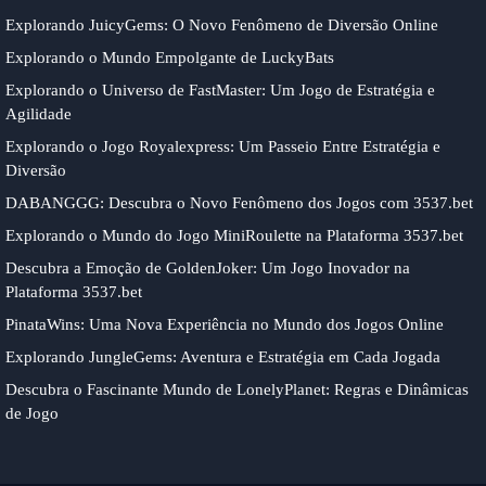
Explorando JuicyGems: O Novo Fenômeno de Diversão Online
Explorando o Mundo Empolgante de LuckyBats
Explorando o Universo de FastMaster: Um Jogo de Estratégia e
Agilidade
Explorando o Jogo Royalexpress: Um Passeio Entre Estratégia e
Diversão
DABANGGG: Descubra o Novo Fenômeno dos Jogos com 3537.bet
Explorando o Mundo do Jogo MiniRoulette na Plataforma 3537.bet
Descubra a Emoção de GoldenJoker: Um Jogo Inovador na
Plataforma 3537.bet
PinataWins: Uma Nova Experiência no Mundo dos Jogos Online
Explorando JungleGems: Aventura e Estratégia em Cada Jogada
Descubra o Fascinante Mundo de LonelyPlanet: Regras e Dinâmicas
de Jogo