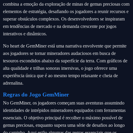
combina a emoção da exploração de minas de gemas preciosas com
elementos de estratégia, desafiando os jogadores a reunir recursos e
superar obstáculos complexos. Os desenvolvedores se inspiraram
em tendências de mercado e na demanda crescente por jogos
interativos e dinâmicos.
No heart de GemMiner está uma narrativa envolvente que permite
aos jogadores se tornar mineradores audaciosos em busca de
tesouros escondidos abaixo da superfície da terra. Com gráficos de
alta qualidade e trilhas sonoras imersivas, o jogo oferece uma
experiência única que é ao mesmo tempo relaxante e cheia de
adrenalina.
Regras do Jogo GemMiner
No GemMiner, os jogadores começam suas aventuras assumindo
identidades de intrépidos mineradores equipados com ferramentas
essenciais. O objetivo principal é recolher o máximo possível de
gemas preciosas, enquanto supera uma série de desafios ao longo
do caminho. Aqui estão algumas das regras essenciais que os