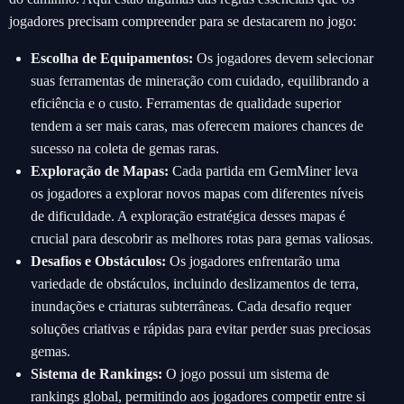
jogadores precisam compreender para se destacarem no jogo:
Escolha de Equipamentos:
Os jogadores devem selecionar
suas ferramentas de mineração com cuidado, equilibrando a
eficiência e o custo. Ferramentas de qualidade superior
tendem a ser mais caras, mas oferecem maiores chances de
sucesso na coleta de gemas raras.
Exploração de Mapas:
Cada partida em GemMiner leva
os jogadores a explorar novos mapas com diferentes níveis
de dificuldade. A exploração estratégica desses mapas é
crucial para descobrir as melhores rotas para gemas valiosas.
Desafios e Obstáculos:
Os jogadores enfrentarão uma
variedade de obstáculos, incluindo deslizamentos de terra,
inundações e criaturas subterrâneas. Cada desafio requer
soluções criativas e rápidas para evitar perder suas preciosas
gemas.
Sistema de Rankings:
O jogo possui um sistema de
rankings global, permitindo aos jogadores competir entre si