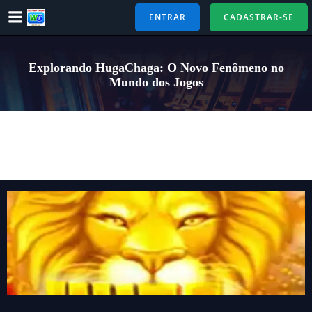
Pular
ENTRAR
CADASTRAR-SE
para
o
conteúdo
Explorando HugaChaga: O Novo Fenômeno no
Mundo dos Jogos