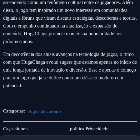
ascendendo como um fenômeno cultural entre os jogadores. Além
disso, o jogo tem inspirado um novo interesse em comunidades
digitais e fóruns que visam discutir estratégias, descobertas e teorias.
Com o empenho continuado na atualização e expansão do
conteúdo, HugaChaga promete manter sua popularidade nos
próximos anos.
Em decorrência dos atuais avanços na tecnologia de jogos, o ritmo
com que HugaChaga evolui sugere que estamos apenas no início de
uma longa jornada de inovação e diversão. Esse é apenas o começo
para um jogo que já se define como um clássico moderno em
potencial.
Categorias:
Jogos de cassino
Rinha
Jogos
Caça-níqueis
política Privacidade
de
de